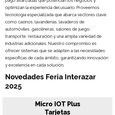
pago avanzadas que potencian los negocios y
optimizan la experiencia del usuario. Proveemos
ú
tecnología especializada que abarca sectores clave
como casinos, lavanderías, lavaderos de
automóviles, gasolineras, salones de juego,
transporte, restauración y una amplia variedad de
industrias adicionales. Nuestro compromiso es
ofrecer sistemas que se adapten a las necesidades
específicas de cada ámbito, garantizando innovación
y excelencia en cada solución.
Novedades Feria Interazar
2025
Micro IOT Plus
Tarjetas