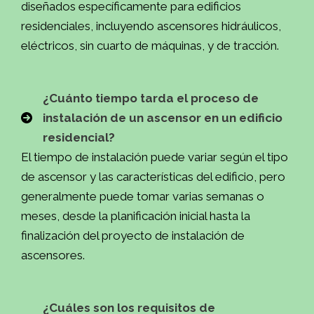
diseñados específicamente para edificios
residenciales, incluyendo ascensores hidráulicos,
ú
eléctricos, sin cuarto de máquinas, y de tracción.
¿Cuánto tiempo tarda el proceso de
instalación de un ascensor en un edificio
residencial?
El tiempo de instalación puede variar según el tipo
de ascensor y las características del edificio, pero
generalmente puede tomar varias semanas o
meses, desde la planificación inicial hasta la
finalización del proyecto de instalación de
ascensores.
¿Cuáles son los requisitos de